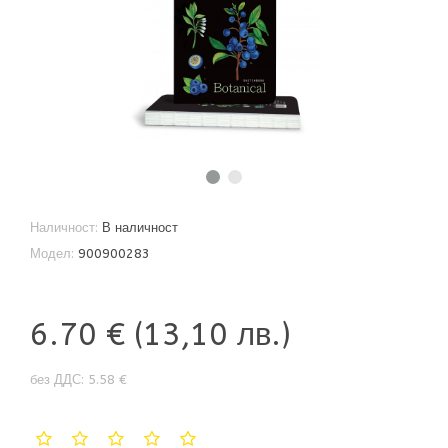
Наличност:
В наличност
Модел:
900900283
6.70 €
(13,10 лв.)
без ДДС: 5.58 €