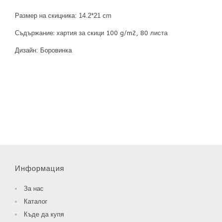
Размер на скицника: 14.2*21 cm
Съдържание: хартия за скици 100 g/m2, 80 листа
Дизайн:
Боровинка
Информация
За нас
Каталог
Къде да купя