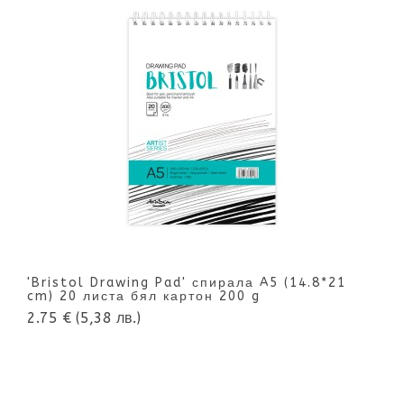
'Bristol Drawing Pad' спирала A5 (14.8*21
cm) 20 листа бял картон 200 g
2.75 €
(5,38 лв.)