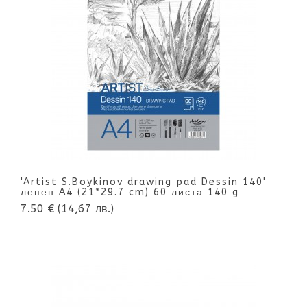
'Artist S.Boykinov drawing pad Dessin 140'
лепен A4 (21*29.7 cm) 60 листа 140 g
7.50 €
(14,67 лв.)