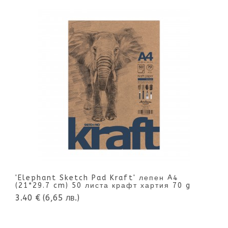
'Elephant Sketch Pad Kraft' лепен A4
(21*29.7 cm) 50 листа крафт хартия 70 g
3.40 €
(6,65 лв.)