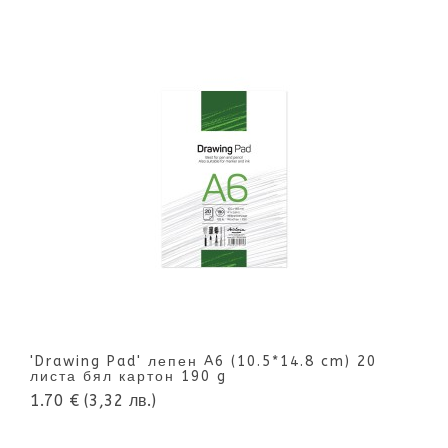
'Drawing Pad' лепен A6 (10.5*14.8 cm) 20
листа бял картон 190 g
1.70 €
(3,32 лв.)