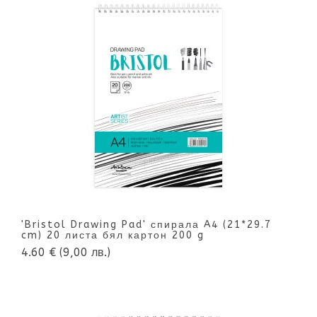
'Bristol Drawing Pad' спирала A4 (21*29.7
cm) 20 листа бял картон 200 g
4.60 €
(9,00 лв.)