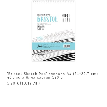
'Bristol Sketch Pad' спирала A4 (21*29.7 cm)
40 листа бяла хартия 120 g
5.20 €
(10,17 лв.)