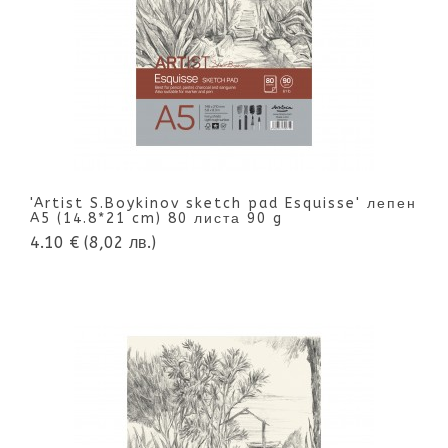
'Artist S.Boykinov sketch pad Esquisse' лепен
A5 (14.8*21 cm) 80 листа 90 g
4.10 €
(8,02 лв.)