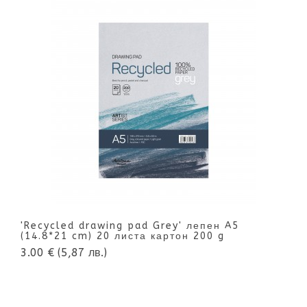
'Recycled drawing pad Grey' лепен A5
(14.8*21 cm) 20 листа картон 200 g
3.00 €
(5,87 лв.)