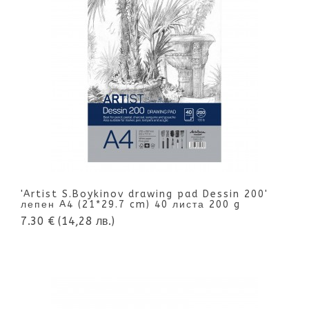
'Artist S.Boykinov drawing pad Dessin 200'
лепен A4 (21*29.7 cm) 40 листа 200 g
7.30 €
(14,28 лв.)