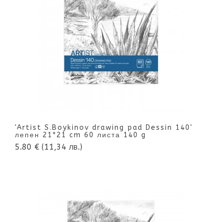
'Artist S.Boykinov drawing pad Dessin 140'
лепен 21*21 cm 60 листа 140 g
5.80 €
(11,34 лв.)