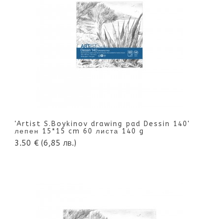
'Artist S.Boykinov drawing pad Dessin 140'
лепен 15*15 cm 60 листа 140 g
3.50 €
(6,85 лв.)