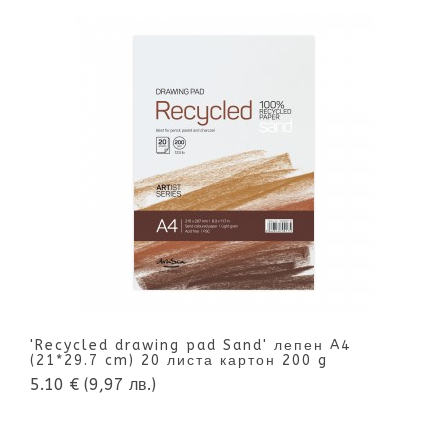
'Recycled drawing pad Sand' лепен A4
(21*29.7 cm) 20 листа картон 200 g
5.10 €
(9,97 лв.)