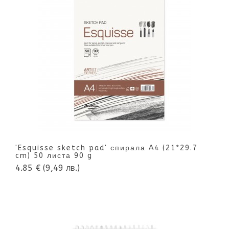
'Esquisse sketch pad' спирала A4 (21*29.7
cm) 50 листа 90 g
4.85 €
(9,49 лв.)