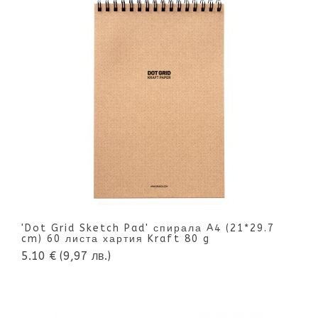
'Dot Grid Sketch Pad' спирала A4 (21*29.7
cm) 60 листа хартия Kraft 80 g
5.10 €
(9,97 лв.)