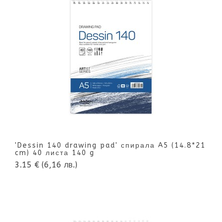
'Dessin 140 drawing pad' спирала A5 (14.8*21
cm) 40 листа 140 g
3.15 €
(6,16 лв.)