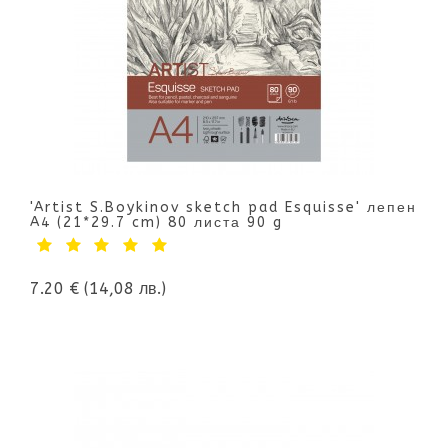
'Artist S.Boykinov sketch pad Esquisse' лепен
A4 (21*29.7 cm) 80 листа 90 g
7.20 €
(14,08 лв.)