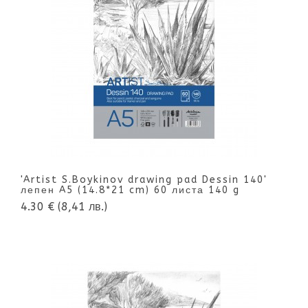
'Artist S.Boykinov drawing pad Dessin 140'
лепен A5 (14.8*21 cm) 60 листа 140 g
4.30 €
(8,41 лв.)