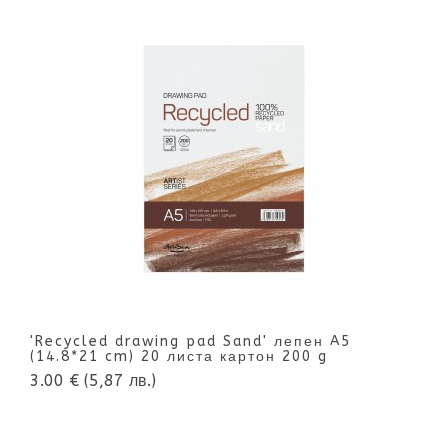
'Recycled drawing pad Sand' лепен A5
(14.8*21 cm) 20 листа картон 200 g
3.00 €
(5,87 лв.)