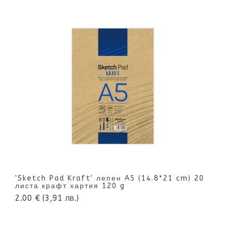
'Sketch Pad Kraft' лепен A5 (14.8*21 cm) 20
листа крафт хартия 120 g
2.00 €
(3,91 лв.)