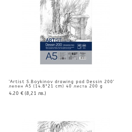
'Artist S.Boykinov drawing pad Dessin 200'
лепен A5 (14.8*21 cm) 40 листа 200 g
4.20 €
(8,21 лв.)