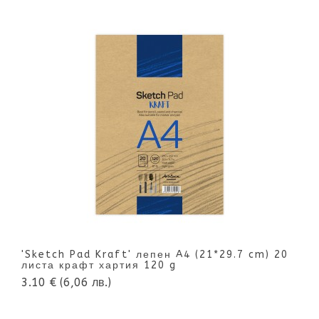
'Sketch Pad Kraft' лепен A4 (21*29.7 cm) 20
листа крафт хартия 120 g
3.10 €
(6,06 лв.)