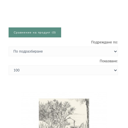
Сравнение на продукт (0)
Подреждане по:
Показване: