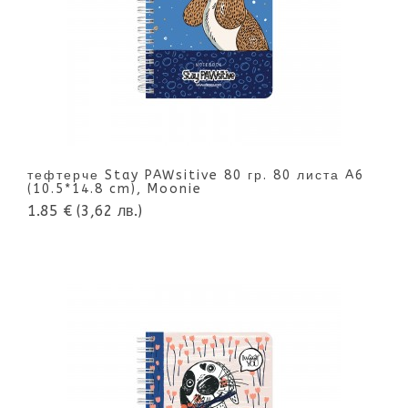
тефтерче Stay PAWsitive 80 гр. 80 листа A6
(10.5*14.8 cm), Moonie
1.85 €
(3,62 лв.)