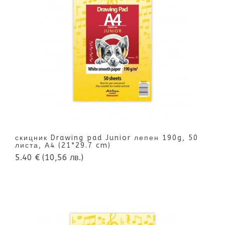
скицник Drawing pad Junior лепен 190g, 50
листа, А4 (21*29.7 cm)
5.40 €
(10,56 лв.)