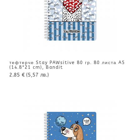
тефтерче Stay PAWsitive 80 гр. 80 листа A5
(14.8*21 cm), Bandit
2.85 €
(5,57 лв.)