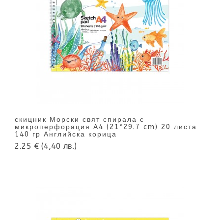
скицник Морски свят спирала с
микроперфорация А4 (21*29.7 cm) 20 листа
140 гр Английска корица
2.25 €
(4,40 лв.)