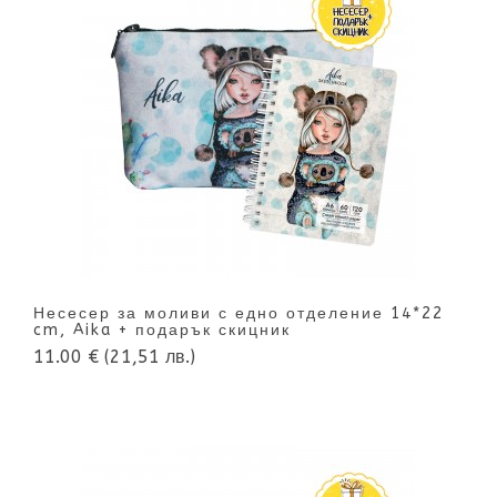
Несесер за моливи с едно отделение 14*22
cm, Aika + подарък скицник
11.00 €
(21,51 лв.)