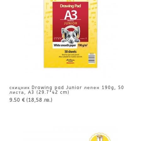
скицник Drawing pad Junior лепен 190g, 50
листа, А3 (29.7*42 cm)
9.50 €
(18,58 лв.)