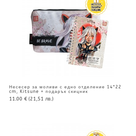
Несесер за моливи с едно отделение 14*22
cm, Kitsune + подарък скицник
11.00 €
(21,51 лв.)