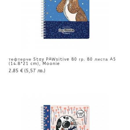
тефтерче Stay PAWsitive 80 гр. 80 листа A5
(14.8*21 cm), Moonie
2.85 €
(5,57 лв.)