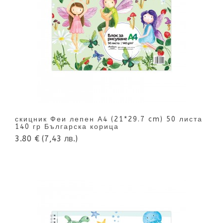
скицник Феи лепен А4 (21*29.7 cm) 50 листа
140 гр Българска корица
3.80 €
(7,43 лв.)