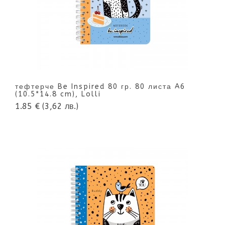
тефтерче Be Inspired 80 гр. 80 листа A6
(10.5*14.8 cm), Lolli
1.85 €
(3,62 лв.)