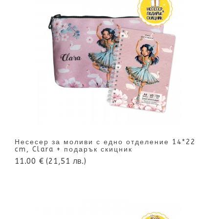
Несесер за моливи с едно отделение 14*22
cm, Clara + подарък скицник
11.00 €
(21,51 лв.)