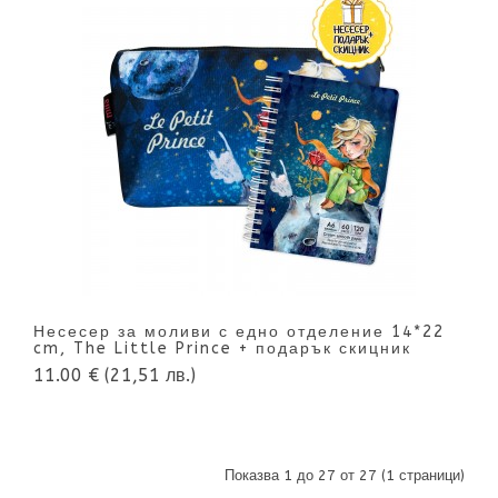
Несесер за моливи с едно отделение 14*22
cm, The Little Prince + подарък скицник
11.00 €
(21,51 лв.)
Показва 1 до 27 от 27 (1 страници)