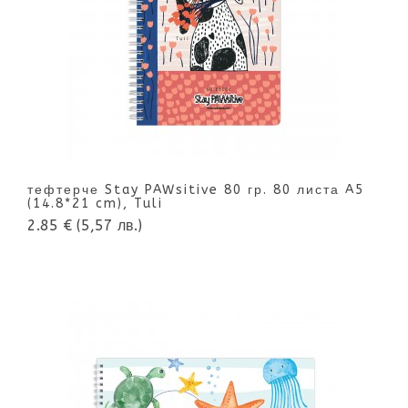
тефтерче Stay PAWsitive 80 гр. 80 листа A5
(14.8*21 cm), Tuli
2.85 €
(5,57 лв.)