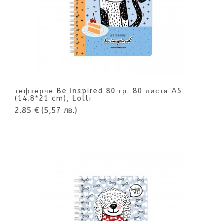
тефтерче Be Inspired 80 гр. 80 листа A5
(14.8*21 cm), Lolli
2.85 €
(5,57 лв.)