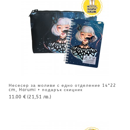
Несесер за моливи с едно отделение 14*22
cm, Harumi + подарък скицник
11.00 €
(21,51 лв.)