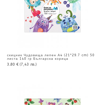
скицник Чудовища лепен А4 (21*29.7 cm) 50
листа 140 гр Българска корица
3.80 €
(7,43 лв.)