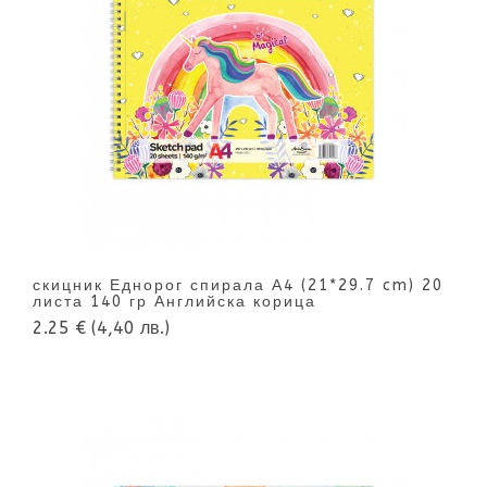
скицник Еднорог спирала А4 (21*29.7 cm) 20
листа 140 гр Английска корица
2.25 €
(4,40 лв.)