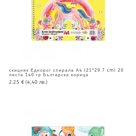
скицник Еднорог спирала А4 (21*29.7 cm) 20
листа 140 гр Българска корица
2.25 €
(4,40 лв.)