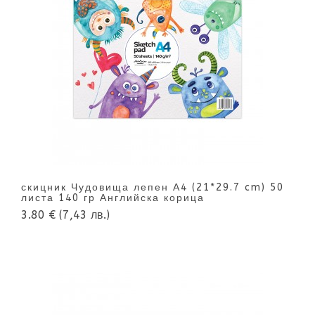
скицник Чудовища лепен А4 (21*29.7 cm) 50
листа 140 гр Английска корица
3.80 €
(7,43 лв.)