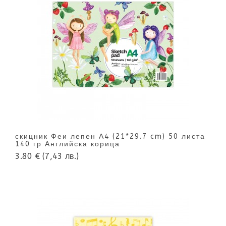
скицник Феи лепен А4 (21*29.7 cm) 50 листа
140 гр Английска корица
3.80 €
(7,43 лв.)