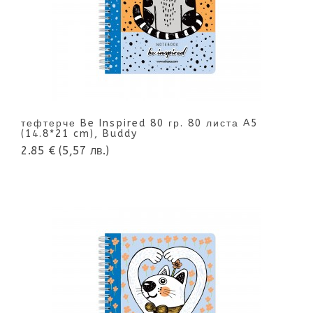
тефтерче Be Inspired 80 гр. 80 листа A5
(14.8*21 cm), Buddy
2.85 €
(5,57 лв.)