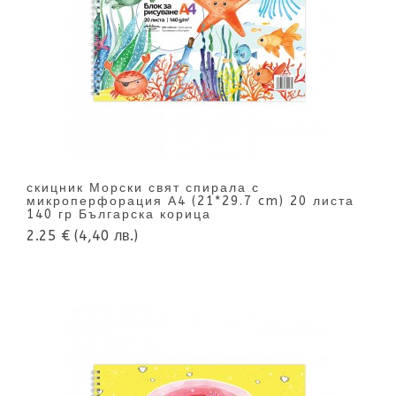
скицник Морски свят спирала с
микроперфорация А4 (21*29.7 cm) 20 листа
140 гр Българска корица
2.25 €
(4,40 лв.)