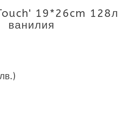
 Touch' 19*26cm 128л
ванилия
лв.)