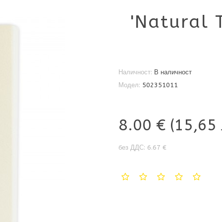
'Natural
Наличност:
В наличност
Модел:
502351011
8.00 €
(15,65 
без ДДС: 6.67 €