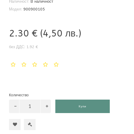
Наличност:
В наличност
Модел:
900900105
2.30 €
(4,50 лв.)
без ДДС: 1.92 €
Количество
Купи