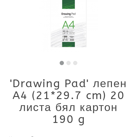
'Drawing Pad' лепен
A4 (21*29.7 cm) 20
листа бял картон
190 g