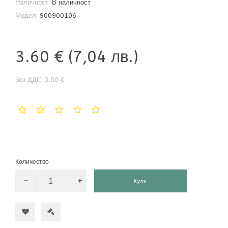
Наличност:
В наличност
Модел:
900900106
3.60 €
(7,04 лв.)
без ДДС: 3.00 €
Количество
Купи