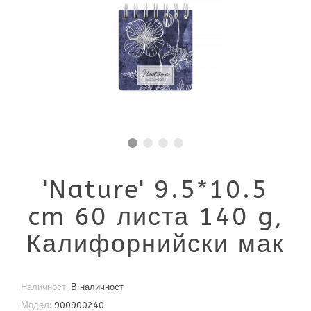
'Nature' 9.5*10.5
cm 60 листа 140 g,
Калифорнийски мак
Наличност:
В наличност
Модел:
900900240